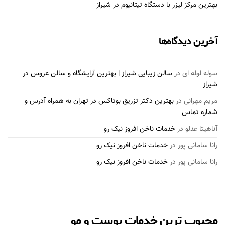
بهترین مرکز لیزر با دستگاه تیتانیوم در شیراز
آخرین دیدگاه‌ها
سوله لوله ای
در
سالن زیبایی شیراز | بهترین آرایشگاه و سالن عروس در
شیراز
مریم مهرانی
در
بهترین دکتر تزریق بوتاکس در تهران به همراه آدرس و
شماره تماس
آناهیتا عدلو
در
خدمات ناخن افروز نیک رو
رانا سامانی پور
در
خدمات ناخن افروز نیک رو
رانا سامانی پور
در
خدمات ناخن افروز نیک رو
محبوب ترین خدمات پوست و مو