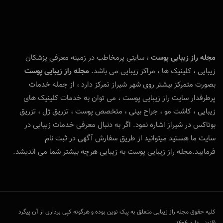
مجله راز زیبایی پوست
، سایتی پرمخاطب در زمینه معرفی پزشکان
زیبایی ، کلینیک ها ، مراکز زیبایی می باشد.
مجله راز زیبایی پوست
بصورت متمرکز بیشتر روی شهر شیراز تمرکز دارد ، از جمله خدمات
پرطرفدار سایت راز زیبایی پوست ، می توان به خدمات کلینیک های
زیبایی ، کاشت مو ، جراح بینی ، متخصص پوست ، تزریق ژل ، تزریق
بوتاکس در شیراز اشاره نمود. اگر به دنبال معرفی خدمات زیبایی در
سایت ما هستید میتوانید از طریق سفارش آگهی در ثبت نام
فرمایید.مجله راز زیبایی پوست به زیبایی هرچه بیشتر شما می اندیشد.
کلیه حقوق مجله راز زیبایی متعلق به پیک نوین بوده و هرگونه کپی برداری از آن پیگرد
قانونی دارد.1404