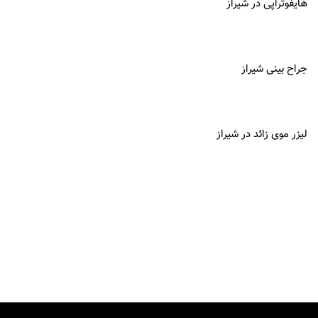
هایفوتراپی در شیراز
جراح بینی شیراز
لیزر موی زائد در شیراز