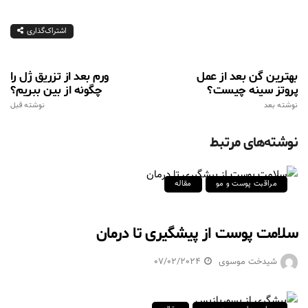
اشتراک‌گذاری
بهترین گن بعد از عمل
ورم بعد از تزریق ژل را
پروتز سینه چیست؟
چگونه از بین ببریم؟
نوشته بعد
نوشته قبل
نوشته‌های مرتبط
مراقبت پوست و مو
مقاله
سلامت پوست از پیشگیری تا درمان
شیدخت موسوی
07/02/2024