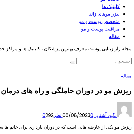
کلینیک ها
لیزر موهای زائد
متخصص پوست و مو
مراقبت پوست و مو
مقاله
مجله راز زیبایی پوست معرف بهترین پزشکان ، کلینیک ها و مراکز خ
مقاله
ریزش مو در دوران حاملگی و راه های درمان 
نگین آشنایی
0 نظر
06/08/2023
292
0
ریزش مو یکی از عارضه هایی است که در دوران بارداری برای خانم ها ب