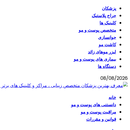
پزشکان
جراح پلاستیک
کلینیک ها
متخصص پوست و مو
جوانسازی
کاشت مو
لیزر موهای زائد
بیماری های پوست و مو
دستگاه ها
08/08/2026
خانه
دانستنی های پوست و مو
مراقبت پوست و مو
قوانین و مقررات