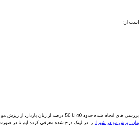
است از:
مقدار کمی ریزش مو در دوران حاملگی خانم ها بسیار طبیعی است. طی ب
رمان ریزش مو در شیراز
را در لینک درج شده معرفی کرده ایم تا در صورت ن