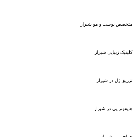
متخصص پوست و مو شیراز
کلینیک زیبایی شیراز
تزریق ژل در شیراز
هایفوتراپی در شیراز
جراح بینی شیراز