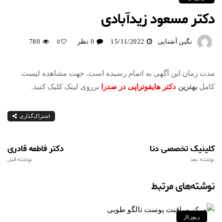
دکتر مسعود زیدآبادی
نگین آشنایی
15/11/2022
0 نظر
780
0
مدت زمان این آگهی به اتمام رسیده است. جهت مشاهده لیست
کامل
بهترین
دکتر هایفوتراپی در صدرا
برروی لینک کلیک کنید.
اشتراک‌گذاری
کلینیک تخصصی دنا
دکتر فاطمه قادری
نوشته بعد
نوشته قبل
نوشته‌های مرتبط
رپورتاژ