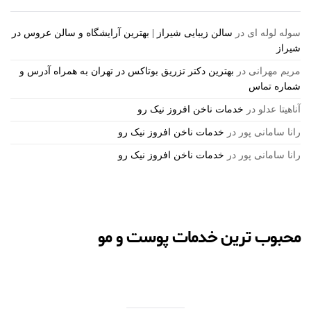
سوله لوله ای
در
سالن زیبایی شیراز | بهترین آرایشگاه و سالن عروس در
شیراز
مریم مهرانی
در
بهترین دکتر تزریق بوتاکس در تهران به همراه آدرس و
شماره تماس
آناهیتا عدلو
در
خدمات ناخن افروز نیک رو
رانا سامانی پور
در
خدمات ناخن افروز نیک رو
رانا سامانی پور
در
خدمات ناخن افروز نیک رو
محبوب ترین خدمات پوست و مو