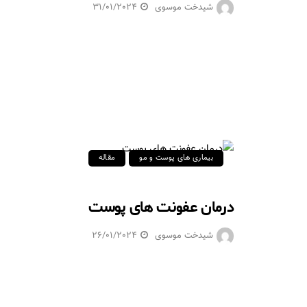
شیدخت موسوی
31/01/2024
بیماری های پوست و مو
مقاله
درمان عفونت های پوست
شیدخت موسوی
26/01/2024