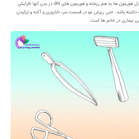
در بدن خانم هایی که دچار pcos هستند، از آنجایی که تعادل هورمون ها به هم ریخته و هورمون های dht در بدن آنها افزایش
ه داشته باشد. حتی ریزش مو در قسمت سر، ناباروری و آکنه و ترکیدن
ین بیماری در خانم ها است.