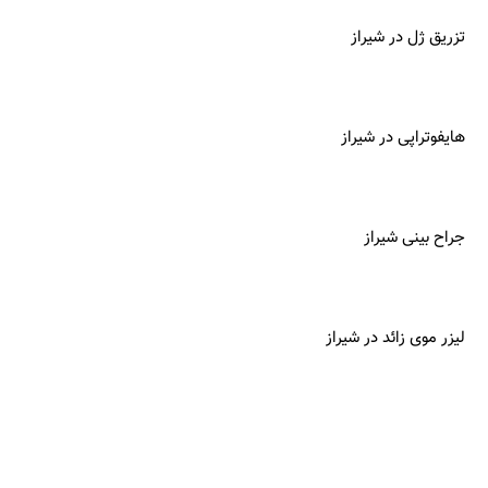
تزریق ژل در شیراز
هایفوتراپی در شیراز
جراح بینی شیراز
لیزر موی زائد در شیراز