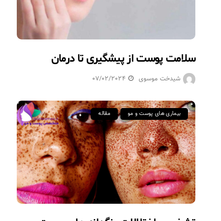
سلامت پوست از پیشگیری تا درمان
شیدخت موسوی
07/02/2024
بیماری های پوست و مو
مقاله