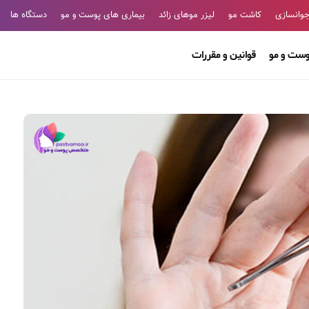
وانسازی
کاشت مو
لیزر موهای زائد
بیماری های پوست و مو
دستگاه ها
وست و مو
قوانین و مقررات