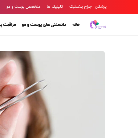
پزشکان
جراح پلاستیک
کلینیک ها
متخصص پوست و مو
ج
خانه
دانستنی های پوست و مو
مراقبت پ