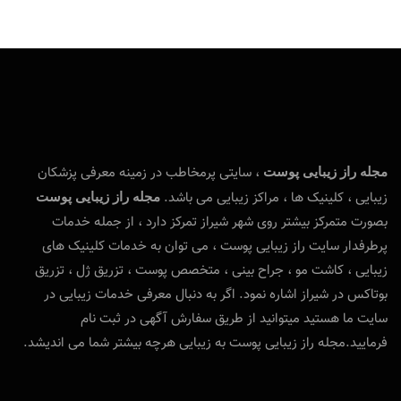
، سایتی پرمخاطب در زمینه معرفی پزشکان
مجله راز زیبایی پوست
زیبایی ، کلینیک ها ، مراکز زیبایی می باشد.
مجله راز زیبایی پوست
بصورت متمرکز بیشتر روی شهر شیراز تمرکز دارد ، از جمله خدمات
پرطرفدار سایت راز زیبایی پوست ، می توان به خدمات کلینیک های
زیبایی ، کاشت مو ، جراح بینی ، متخصص پوست ، تزریق ژل ، تزریق
بوتاکس در شیراز اشاره نمود. اگر به دنبال معرفی خدمات زیبایی در
سایت ما هستید میتوانید از طریق سفارش آگهی در ثبت نام
فرمایید.مجله راز زیبایی پوست به زیبایی هرچه بیشتر شما می اندیشد.