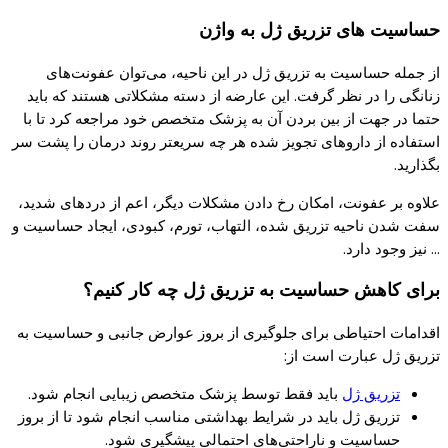
حساسیت های تزریق ژل به واژن
از جمله حساسیت به تزریق ژل در این ناحیه، می‌توان عفونت‌های
زنانگی را در نظر گرفت. این عارضه از دسته مشکلاتی هستند که باید
حتما در جهت از بین بردن آن به پزشک متخصص خود مراجعه کرد تا با
استفاده از داروهای تجویز شده هر چه سریعتر روند درمان را پشت سر
بگذارید.
علاوه بر عفونت، امکان رخ دادن مشکلات دیگر، اعم از دردهای شدید،
سفت شدن ناحیه تزریق شده، التهاب، تورم، کبودی، ایجاد حساسیت و
… نیز وجود دارد.
برای کاهش حساسیت به تزریق ژل چه کار کنیم؟
اقدامات احتیاطی برای جلوگیری از بروز عوارض جانبی و حساسیت به
تزریق ژل عبارت است از:
تزریق ژل
باید فقط توسط پزشک متخصص زیبایی انجام شود.
تزریق ژل باید در شرایط بهداشتی مناسب انجام شود تا از بروز
حساسیت و ناراحتی‌های احتمالی پیشگیری شود.