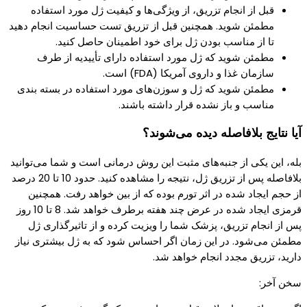
قبل از انجام تزریق، از ویژگی‌ها و کیفیت ژل مورد استفاده
مطمئن شوید. همچنین قبل از تزریق تست حساسیت انجام دهید
تا از مناسب بودن ژل برای خود اطمینان حاصل کنید.
مطمئن شوید که ژل مورد استفاده دارای تأییدیه از طرف
سازمان غذا و داروی آمریکا (FDA) است.
مطمئن شوید که ژل و سوزن‌های مورد استفاده در بسته بندی
مناسب و باز نشده قرار داشته باشند.
آیا نتایج بلافاصله دیده می‌شوند؟
بله، این یکی از جنبه‌های مثبت این روش درمانی است و شما می‌توانید
بلافاصله پس از تزریق ژل، نتیجه را مشاهده کنید. حدود 10 تا 20 درصد
از حجم ایجاد شده در اثر تورم بوده که از بین خواهد رفت. همچنین
قرمزی ایجاد شده در عرض چند هفته برطرف خواهد شد. 8 تا 10 روز
پس از انجام تزریق، پزشک شما را ویزیت کرده و از تاثیرگذاری ژل
مطمئن می‌شود. در این زمان اگر احساس شود که به ژل بیشتری نیاز
دارید، تزریق مجدد انجام خواهد شد.
سخن آخر: