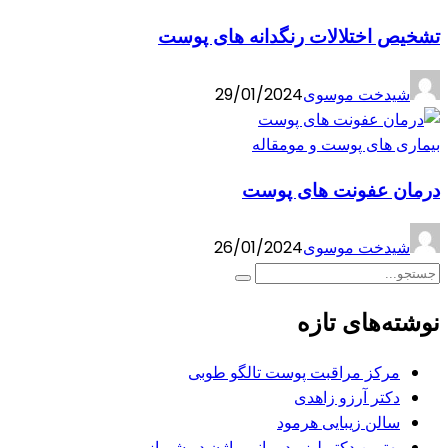
تشخیص اختلالات رنگدانه های پوست
شیدخت موسوی
29/01/2024
بیماری های پوست و مو
مقاله
درمان عفونت های پوست
شیدخت موسوی
26/01/2024
نوشته‌های تازه
مرکز مراقبت پوست تالگو طوبی
دکتر آرزو زاهدی
سالن زیبایی هرمود
بهترین دکتر لیزر درمانی واژن در شیراز