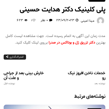
پلی کلینیک دکتر هدایت حسینی
23/09/2023
0 نظر
623
مینا امینی
1
مدت زمان این آگهی به اتمام رسیده است. جهت مشاهده لیست کامل
بهترین
دکتر تزریق ژل و بوتاکس در صدرا
برروی لینک کلیک کنید.
اشتراک‌گذاری
خدمات ناخن افروز نیک
خارش بینی بعد از جراحی
رو
و علت آن
نوشته بعد
نوشته قبل
نوشته‌های مرتبط