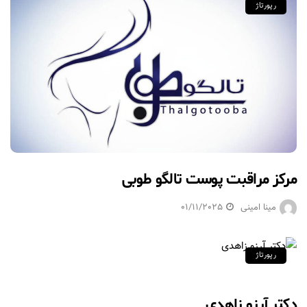
رپورتاژ
مرکز مراقبت پوست تالگو طوبی
مینا امینی
01/11/2025
رپورتاژ
دکتر آرزو زاهدی