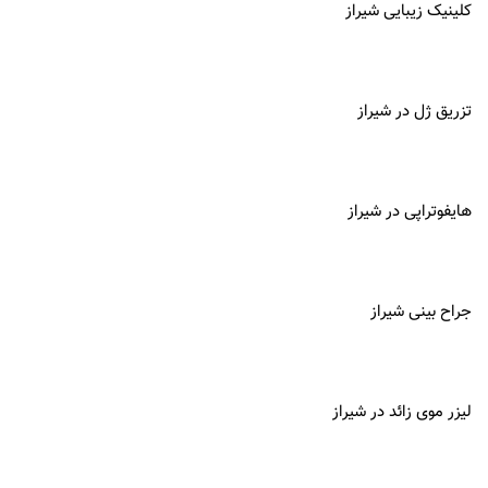
کلینیک زیبایی شیراز
تزریق ژل در شیراز
هایفوتراپی در شیراز
جراح بینی شیراز
لیزر موی زائد در شیراز