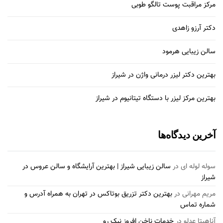
مرکز مراقبت پوست تالگو طوبی
دکتر آرزو زاهدی
سالن زیبایی هرمود
بهترین دکتر لیزر درمانی واژن در شیراز
بهترین مرکز لیزر با دستگاه تیتانیوم در شیراز
آخرین دیدگاه‌ها
سوله لوله ای
در
سالن زیبایی شیراز | بهترین آرایشگاه و سالن عروس در
شیراز
مریم مهرانی
در
بهترین دکتر تزریق بوتاکس در تهران به همراه آدرس و
شماره تماس
آناهیتا عدلو
در
خدمات ناخن افروز نیک رو