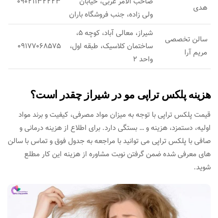
صاحب الامر غربی، خیابان
09021132223
هدی
ولی زاده، جنب فروشگاه باران
شیراز، معالی آباد، کوچه 5،
سالن تخصصی
ساختمان کلاسیک، طبقه اول،
09177068575
مریم آرا
واحد 2
هزینه پلکس تراپی مو در شیراز چقدر است؟
قیمت پلکس تراپی با توجه به میزان مواد مصرفی، کیفیت و برند مواد
اولیه، دستمزد، هزینه و … بستگی دارد. برای اطلاع از هزینه درمانی و
صافی با پلکس تراپی می توانید با مراجعه به جدول فوق و تماس با سالن
های معرفی شده ضمن گرفتن نوبت مشاوره از هزینه این کار مطلع
شوید.