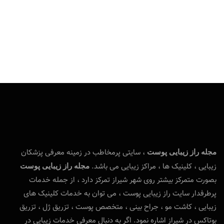
، سایتی پرمخاطب در زمینه معرفی پزشکان
مجله راز زیبایی پوست
زیبایی ، کلینیک ها ، مراکز زیبایی می باشد.
مجله راز زیبایی پوست
بصورت متمرکز بیشتر روی شهر شیراز تمرکز دارد ، از جمله خدمات
پرطرفدار سایت راز زیبایی پوست ، می توان به خدمات کلینیک های
زیبایی ، کاشت مو ، جراح بینی ، متخصص پوست ، تزریق ژل ، تزریق
بوتاکس در شیراز اشاره نمود. اگر به دنبال معرفی خدمات زیبایی در