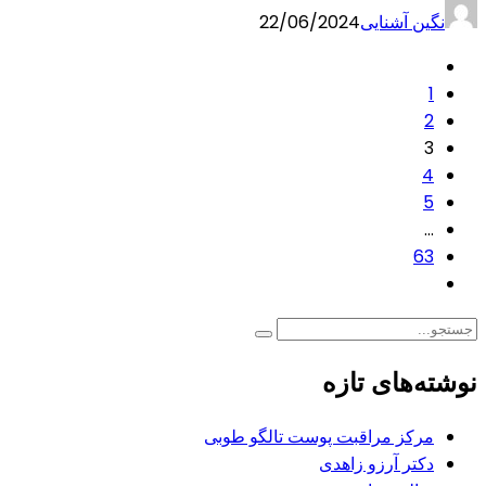
نگین آشنایی
22/06/2024
1
2
3
4
5
…
63
نوشته‌های تازه
مرکز مراقبت پوست تالگو طوبی
دکتر آرزو زاهدی