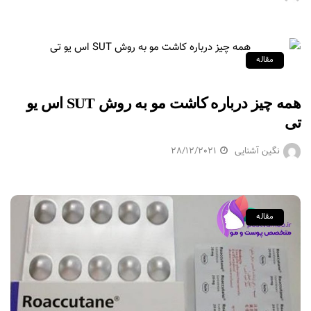
مقاله
همه چیز درباره کاشت مو به روش SUT اس یو
تی
نگین آشنایی
28/12/2021
مقاله