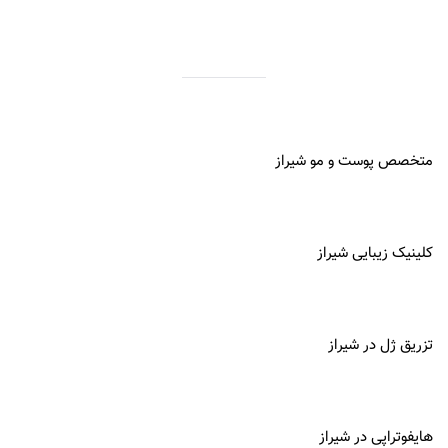
متخصص پوست و مو شیراز
کلینیک زیبایی شیراز
تزریق ژل در شیراز
هایفوتراپی در شیراز