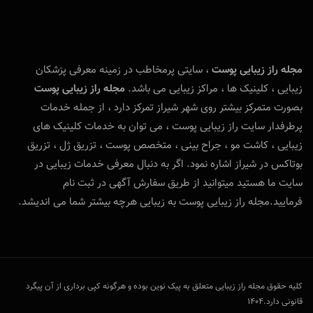
مجله راز زیبایی پوست
، سایتی پرمخاطب در زمینه معرفی پزشکان
زیبایی ، کلینیک ها ، مراکز زیبایی می باشد.
مجله راز زیبایی پوست
بصورت متمرکز بیشتر روی شهر شیراز تمرکز دارد ، از جمله خدمات
پرطرفدار سایت راز زیبایی پوست ، می توان به خدمات کلینیک های
زیبایی ، کاشت مو ، جراح بینی ، متخصص پوست ، تزریق ژل ، تزریق
بوتاکس در شیراز اشاره نمود. اگر به دنبال معرفی خدمات زیبایی در
سایت ما هستید میتوانید از طریق سفارش آگهی در ثبت نام
فرمایید.مجله راز زیبایی پوست به زیبایی هرچه بیشتر شما می اندیشد.
کلیه حقوق مجله راز زیبایی متعلق به پیک نوین بوده و هرگونه کپی برداری از آن پیگرد
قانونی دارد.1404