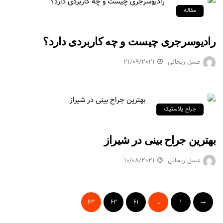
مقاله
رادیوسرجری چیست و چه کاربردی دارد؟
عسل ریحانی
21/09/2021
جراح پلاستیک
بهترین جراح بینی در شیراز
عسل ریحانی
10/08/2021
63
62
61
…
1