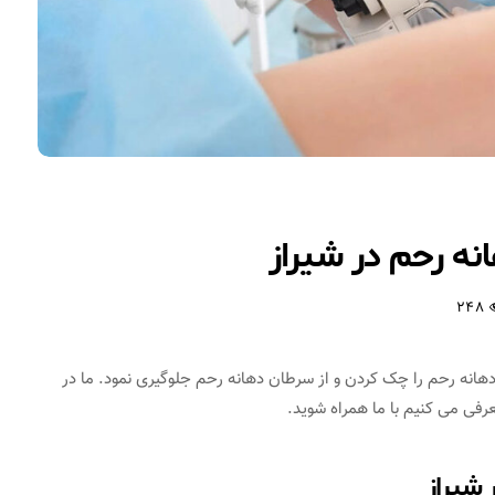
نه رحم در شیراز
248
هانه رحم را چک کردن و از سرطان دهانه رحم جلوگیری نمود. ما در
رفی می کنیم با ما همراه شوید.
 شیراز