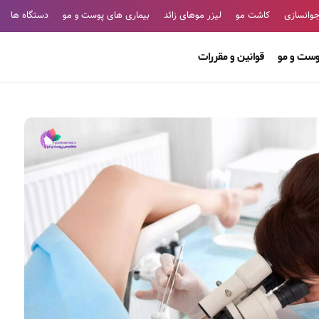
وانسازی
کاشت مو
لیزر موهای زائد
بیماری های پوست و مو
دستگاه ها
وست و مو
قوانین و مقررات