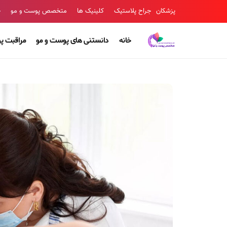
پزشکان
جراح پلاستیک
کلینیک ها
متخصص پوست و مو
ج
خانه
دانستنی های پوست و مو
مراقبت پ