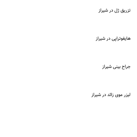
تزریق ژل در شیراز
هایفوتراپی در شیراز
جراح بینی شیراز
لیزر موی زائد در شیراز