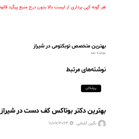
هر گونه کپی برداری از لیست بالا بدون درج منبع پیگرد قان
بهترین متخصص توبکتومی در شیراز
نوشته بعد
نوشته‌های مرتبط
پزشکان
بهترین دکتر بوتاکس کف دست در شیراز
نگین آشنایی
11/07/2024