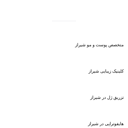
متخصص پوست و مو شیراز
کلینیک زیبایی شیراز
تزریق ژل در شیراز
هایفوتراپی در شیراز