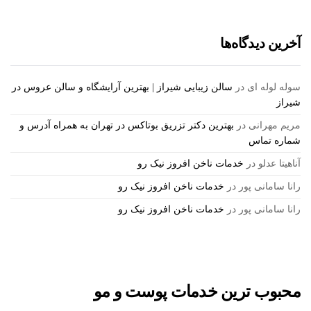
آخرین دیدگاه‌ها
سوله لوله ای
در
سالن زیبایی شیراز | بهترین آرایشگاه و سالن عروس در
شیراز
مریم مهرانی
در
بهترین دکتر تزریق بوتاکس در تهران به همراه آدرس و
شماره تماس
آناهیتا عدلو
در
خدمات ناخن افروز نیک رو
رانا سامانی پور
در
خدمات ناخن افروز نیک رو
رانا سامانی پور
در
خدمات ناخن افروز نیک رو
محبوب ترین خدمات پوست و مو