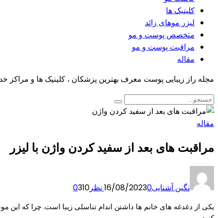
کلینیک ها
لیزر موهای زائد
متخصص پوست و مو
مراقبت پوست و مو
مقاله
مجله راز زیبایی پوست معرف بهترین پزشکان ، کلینیک ها و مراکز خ
مقاله
مراقبت های بعد از سفید کردن واژن با لیزر
نگین آشنایی
0 نظر
16/08/2023
310
0
یکی از دغدغه های خانم ها داشتن اندام تناسلی زیبا است. چرا که این موضوع
کنید.