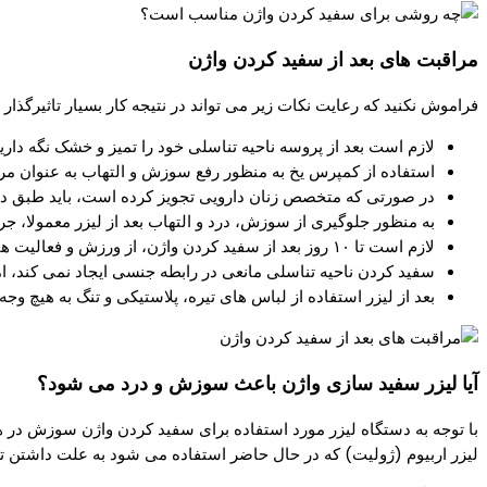
مراقبت های بعد از سفيد کردن واژن
فراموش نکنید که رعایت نکات زیر می تواند در نتیجه کار بسیار تاثیرگذار 
لازم است بعد از پروسه ناحیه تناسلی خود را تمیز و خشک نگه دارید
استفاده از کمپرس یخ به منظور رفع سوزش و التهاب به عنوان مر
در صورتی که متخصص زنان دارویی تجویز کرده است، باید طبق 
به منظور جلوگیری از سوزش، درد و التهاب بعد از لیزر معمولا، جرا
لازم است تا ۱۰ روز بعد از سفید کردن واژن، از ورزش و فعالیت های سنگین تا حد ممکن جلوگیری کنید.
سفید کردن ناحیه تناسلی مانعی در رابطه جنسی ایجاد نمی کند، ام
بعد از لیزر استفاده از لباس های تیره، پلاستیکی و تنگ به هیچ و
آیا لیزر سفید سازی واژن باعث سوزش و درد می شود؟
لیزر اربیوم (ژولیت) که در حال حاضر استفاده می شود به علت داشتن 