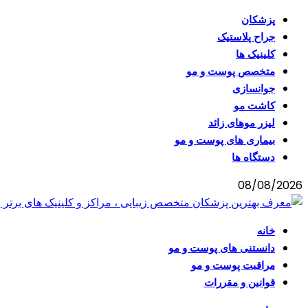
پزشکان
جراح پلاستیک
کلینیک ها
متخصص پوست و مو
جوانسازی
کاشت مو
لیزر موهای زائد
بیماری های پوست و مو
دستگاه ها
08/08/2026
خانه
دانستنی های پوست و مو
مراقبت پوست و مو
قوانین و مقررات