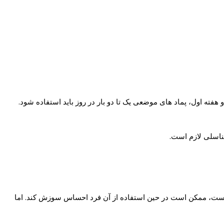
هفته اول، پماد های موضعی یک تا دو بار در روز باید استفاده شود.
تناسلی لازم است.
 واژن سوزش در هنگام لیز نیز متفاوت است. مثلا دستگاه لیزر co2 به دلیل آن که تهاجمی است، ممکن است در حین استفاده از آن فرد احساس سوزش کند. اما