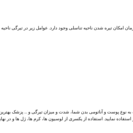
ان امکان تیره شدن ناحیه تناسلی وجود دارد. عوامل زیر در تیرگی ناحیه
به نوع پوست و آناتومی بدن شما، شدت و میزان تیرگی و … پزشک بهترین 
ستفاده نمایید. استفاده از یکسری از لوسیون ها، کرم ها، ژل ها و در نها