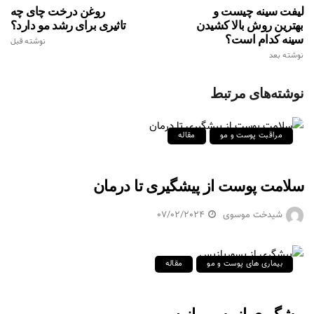
لیفت سینه چیست و
روغن درخت چای چه
بهترین روش بالا کشیدن
تاثیری برای رشد مو دارد؟
سینه کدام است؟
نوشته قبل
نوشته بعد
نوشته‌های مرتبط
مراقبت پوست و مو
مقاله
سلامت پوست از پیشگیری تا درمان
شیدخت موسوی
07/02/2024
بیماری های پوست و مو
مقاله