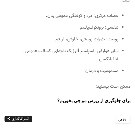
است:
عصاب مرکزی: درد و کوفتگی عمومی بدن.
تنفسی: برونکواسپاسم.
پوست: بثورات پوستی، خارش، اریتم.
سایر عوارض: اسپاسم آلرژیک نایژه‌ای، کسالت عمومی،
آنافیلاکسی.
مسمومیت و درمان
ممکن است بپسنید:
برای جلوگیری از ریزش مو چی بخوریم؟
اشتراک‌گذاری
قرص