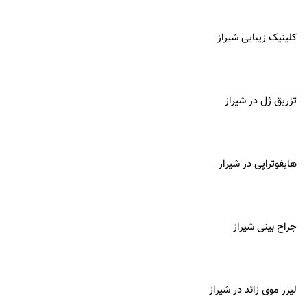
کلینیک زیبایی شیراز
تزریق ژل در شیراز
هایفوتراپی در شیراز
جراح بینی شیراز
لیزر موی زائد در شیراز