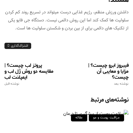
داشتن ورزش منظم، رژیم غذایی درست میتواند در تسریع روند کم کردن
سلولیت ها کمک کند اما این روش دائمی نیست. دستگاه جی فایو یکی
از تکنیک های دائمی برای از بین بردن و شکستن سلولیت ها است.
اشتراک‌گذاری
فیبروز ابرو چیست؟ |
پروتز لب چیست؟ |
مزایا و معایبی آن
مقایسه دو روش ژل لب و
چیست؟
ایمپلنت لب
نوشته بعد
نوشته قبل
نوشته‌های مرتبط
مراقبت پوست و مو
مقاله