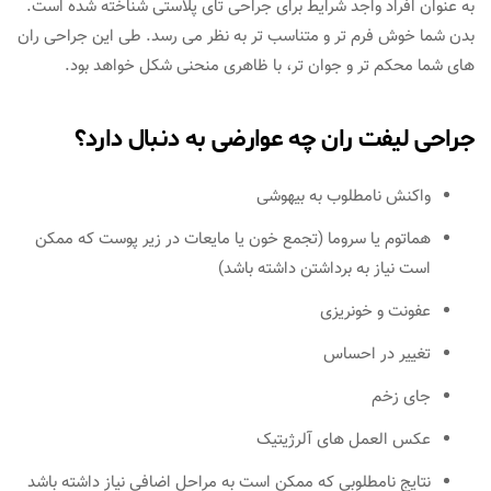
به عنوان افراد واجد شرایط برای جراحی تای پلاستی شناخته شده است.
بدن شما خوش فرم تر و متناسب تر به نظر می رسد. طی این جراحی ران
های شما محکم تر و جوان تر، با ظاهری منحنی شکل خواهد بود.
جراحی لیفت ران چه عوارضی به دنبال دارد؟
واکنش نامطلوب به بیهوشی
هماتوم یا سروما (تجمع خون یا مایعات در زیر پوست که ممکن
است نیاز به برداشتن داشته باشد)
عفونت و خونریزی
تغییر در احساس
جای زخم
عکس العمل های آلرژیتیک
نتایج نامطلوبی که ممکن است به مراحل اضافی نیاز داشته باشد