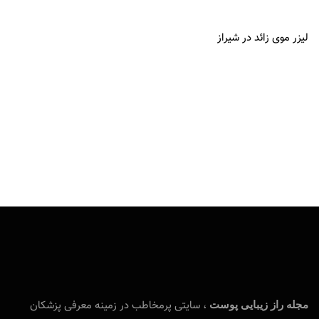
لیزر موی زائد در شیراز
، سایتی پرمخاطب در زمینه معرفی پزشکان
مجله راز زیبایی پوست