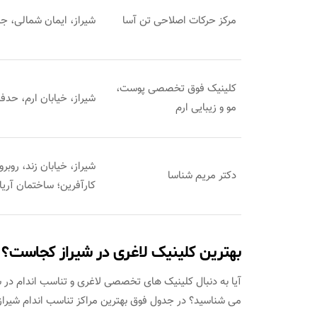
مرکز حرکات اصلاحی تن آسا
شیراز، ایمان شمالی، ج
کلینیک فوق تخصصی پوست،
شیراز، خیابان ارم، حدفا
مو و زیبایی ارم
شیراز، خیابان زند، رو
دکتر مریم شناسا
کارآفرین؛ ساختمان آریا،
بهترین کلینیک لاغری در شیراز کجاست؟
آیا به دنبال کلینیک های تخصصی لاغری و تناسب اندام در شی
می شناسید؟ در جدول فوق بهترین مراکز تناسب اندام شیراز