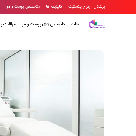
پزشکان
جراح پلاستیک
کلینیک ها
متخصص پوست و مو
ج
خانه
دانستنی های پوست و مو
مراقبت پ