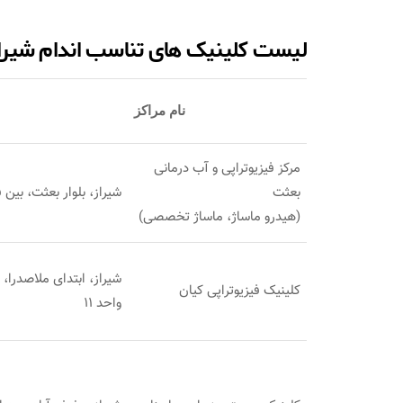
لیست کلینیک های تناسب اندام شیرا
نام مراکز​
مرکز فیزیوتراپی و آب درمانی
بعثت
شیراز، بلوار بعثت، بین 
(هیدرو ماساژ، ماساژ تخصصی)
کلینیک فیزیوتراپی کیان
واحد 11