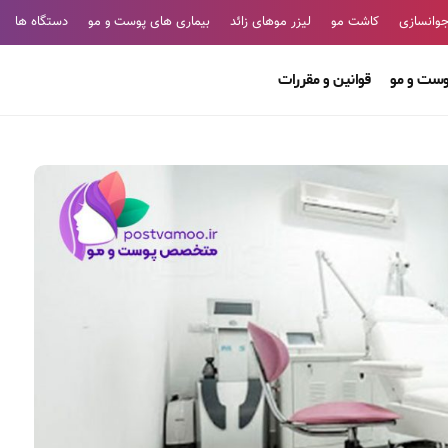
وانسازی
کاشت مو
لیزر موهای زائد
بیماری های پوست و مو
دستگاه ها
وست و مو
قوانین و مقررات