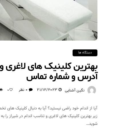
دستگاه ها
بهترین کلینیک های لاغری و 
آدرس و شماره تماس
21/12/2023
0 نظر
نگین آشنایی
0
آیا از اندام خود راضی نیستید؟ آیا به دنبال کلینیک ها
زیر بهترین کلینیک های لاغری و تناسب اندام در شیراز را ب
شوید…