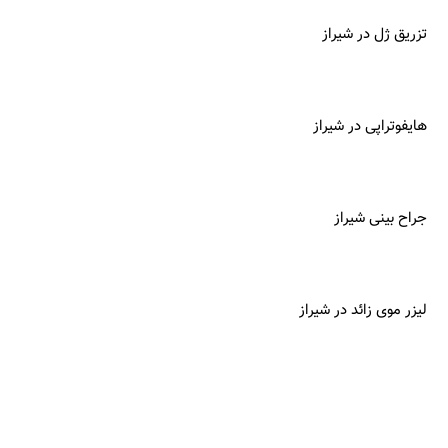
تزریق ژل در شیراز
هایفوتراپی در شیراز
جراح بینی شیراز
لیزر موی زائد در شیراز