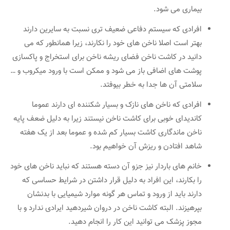
بیماری می شود.
افرادی که سیستم دفاعی ضعیف تری نسبت به سایرین دارند
بهتر است اصلا ناخن های خود را نکارند، زیرا همانطور که می
دانید در کاشت ناخن فضای ریشه ناخن برای استخراج و پاکسازی
پوشت های اضافی باز می شود و ممکن است با ورود میکروب و …
سلامتی آن ها جدا به خطر بیوفتد.
افرادی که ناخن های نازک و بسیار شکننده ای دارند عموما
کاندیدای خوبی برای کاشت ناخن نیستند زیرا به دلیل ضعف پایه
ناخن ماندگاری کاشت بسیار کم شده و عموما بعد از یک هفته
شاهد افتادن و ریزش آن خواهیم بود.
خانم های باردار نیز جزو آن دسته هستند که نباید ناخن های خود
را بکارند، این افراد به دلیل قرار داشتن در شرایط حساسی که
دارند باید از ورود و تماس هر گونه موارد شیمیایی با بدنشان
بپرهیزند. البته کاشت ناخن در دروان شیردهید ایرادی ندارد و با
مجوز پزشک می توانید این کار را انجام دهید.