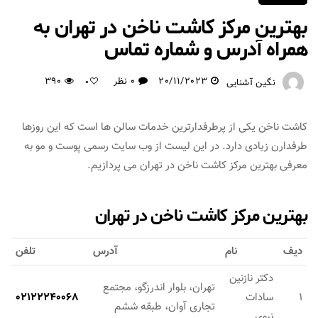
بهترین مرکز کاشت ناخن در تهران به
همراه آدرس و شماره تماس
20/11/2023
0 نظر
390
نگین آشنایی
0
کاشت ناخن یکی از پرطرفدارترین خدمات سالن ها است که این روزها
طرفدارن زیادی دارد. در این لیست از وب سایت رسمی پوست و مو به
معرفی بهترین مرکز کاشت ناخن در تهران می پردازیم.
بهترین مرکز کاشت ناخن در تهران
دیف
نام
آدرس
تلفن
دکتر نازنین
تهران، بلوار اندرزگو، مجتمع
1
سادات
02122240068
تجاری آوان، طبقه ششم
نبوی