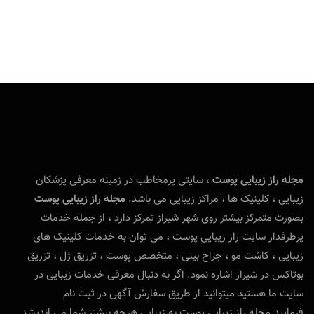
مجله راز زیبایی پوست
، سایتی پرمخاطب در زمینه معرفی پزشکان
زیبایی ، کلینیک ها ، مراکز زیبایی می باشد.
مجله راز زیبایی پوست
بصورت متمرکز بیشتر روی شهر شیراز تمرکز دارد ، از جمله خدمات
پرطرفدار سایت راز زیبایی پوست ، می توان به خدمات کلینیک های
زیبایی ، کاشت مو ، جراح بینی ، متخصص پوست ، تزریق ژل ، تزریق
بوتاکس در شیراز اشاره نمود. اگر به دنبال معرفی خدمات زیبایی در
سایت ما هستید میتوانید از طریق سفارش آگهی در ثبت نام
فرمایید.مجله راز زیبایی پوست به زیبایی هرچه بیشتر شما می اندیشد.