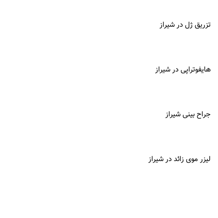
تزریق ژل در شیراز
هایفوتراپی در شیراز
جراح بینی شیراز
لیزر موی زائد در شیراز