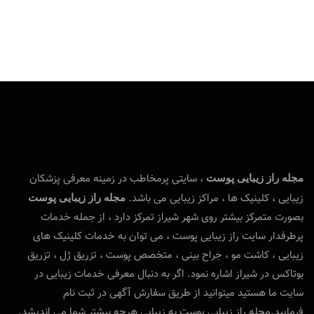
، سایتی پرمخاطب در زمینه معرفی پزشکان
مجله راز زیبایی پوست
زیبایی ، کلینیک ها ، مراکز زیبایی می باشد.
مجله راز زیبایی پوست
بصورت متمرکز بیشتر روی شهر شیراز تمرکز دارد ، از جمله خدمات
پرطرفدار سایت راز زیبایی پوست ، می توان به خدمات کلینیک های
زیبایی ، کاشت مو ، جراح بینی ، متخصص پوست ، تزریق ژل ، تزریق
بوتاکس در شیراز اشاره نمود. اگر به دنبال معرفی خدمات زیبایی در
سایت ما هستید میتوانید از طریق سفارش آگهی در ثبت نام
فرمایید.مجله راز زیبایی پوست به زیبایی هرچه بیشتر شما می اندیشد.