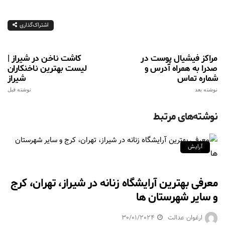
اشتراک‌گذاری
مراکز فیشیال پوست در
کاشت ناخن در شیراز |
صدرا به همراه آدرس و
لیست بهترین ناخنکاران
شماره تماس
شیراز
نوشته بعد
نوشته قبل
نوشته‌های مرتبط
آرایش
معرفی بهترین آرایشگاه زنانه در شیراز، تهران، کرج
و سایر شهرستان ها
ارغوان عدالت
30/01/2024