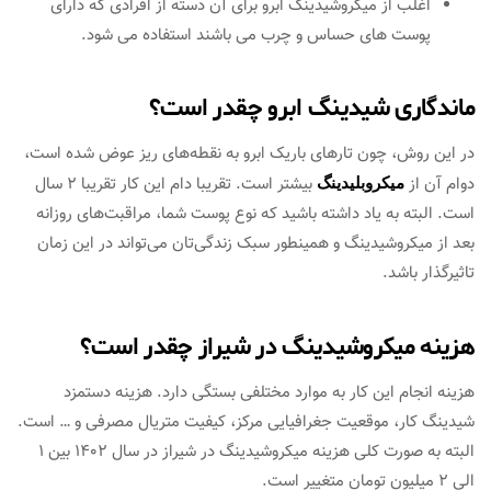
اغلب از میکروشیدینگ ابرو برای آن دسته از افرادی که دارای
پوست های حساس و چرب می باشند استفاده می شود.
ماندگاری شیدینگ ابرو چقدر است؟
در این روش، چون تارهای باریک ابرو به نقطه‌های ریز عوض شده است،
دوام آن از
بیشتر است. تقریبا دام این کار تقریبا 2 سال
میکروبلیدینگ
است. البته به یاد داشته باشید که نوع پوست شما، مراقبت‌های روزانه
بعد از میکروشیدینگ و همینطور سبک زندگی‌تان می‌تواند در این زمان
تاثیرگذار باشد.
هزینه میکروشیدینگ در شیراز چقدر است؟
هزینه انجام این کار به موارد مختلفی بستگی دارد. هزینه دستمزد
شیدینگ کار، موقعیت جغرافیایی مرکز، کیفیت متریال مصرفی و … است.
البته به صورت کلی هزینه میکروشیدینگ در شیراز در سال 1402 بین 1
الی 2 میلیون تومان متغییر است.