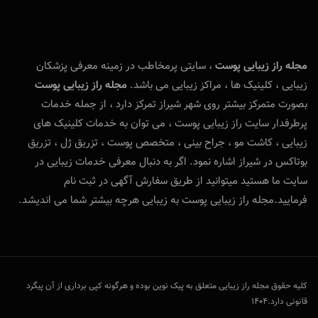
مجله راز زیبایی پوست
، سایتی پرمخاطب در زمینه معرفی پزشکان
زیبایی ، کلینیک ها ، مراکز زیبایی می باشد.
مجله راز زیبایی پوست
بصورت متمرکز بیشتر روی شهر شیراز تمرکز دارد ، از جمله خدمات
پرطرفدار سایت راز زیبایی پوست ، می توان به خدمات کلینیک های
زیبایی ، کاشت مو ، جراح بینی ، متخصص پوست ، تزریق ژل ، تزریق
بوتاکس در شیراز اشاره نمود. اگر به دنبال معرفی خدمات زیبایی در
سایت ما هستید میتوانید از طریق سفارش آگهی در ثبت نام
فرمایید.مجله راز زیبایی پوست به زیبایی هرچه بیشتر شما می اندیشد.
کلیه حقوق مجله راز زیبایی متعلق به پیک نوین بوده و هرگونه کپی برداری از آن پیگرد
قانونی دارد.1404