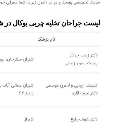
سایت تخصصی پوست و مو در جدول زیر به شما معرفی خواهد
لیست جراحان تخلیه چربی بوکال در ش
نام پزشک
دکتر زینب جوکار
شیراز، ستارخان، رو
پوست ، مو و زیبایی
کلینیک زیبایی و لاغری موضعی
دکتر نجمه قلزم
واحد 64
دکتر شهاب زارع
شیراز