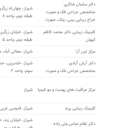
دکتر سلمان شاکری
شیراز، چهارراه زرگ
متخصص جراحی فک و صورت
طبقه دوم، واحد 8
جراح زیبایی بینی، پلک، صورت
كلينيک زيبايى دكتر محمد كاظم
كيهان
طبقه دوم، واحد 5
مرکز لیزر آرا
شیراز، معالی آباد، مجتم
دکتر آرش آزادی
متخصص جراحی فک و صورت
سوم، واحد 2
مركز مراقبت های پوست و مو کیمیا
شیراز
کلینیک زیبایی پرند
شیراز، قدوسی غربی
دکتر غلام عباس ولی زاده
فارس، طبقه سوم