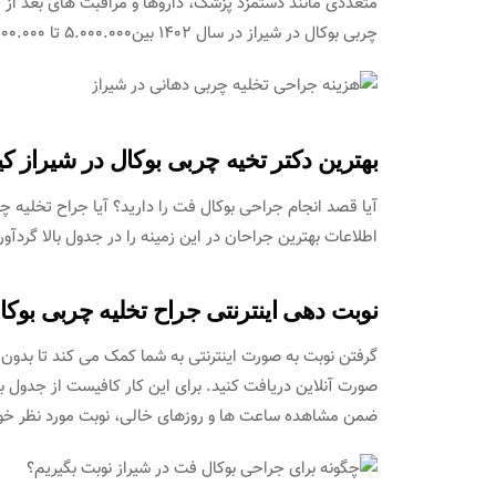
متعددی مانند دستمزد پزشک، داروها و مراقبت های بعد از 
چربی بوکال در شیراز در سال 1402 بین5.000.000 تا 10.000.000 میلیون تومان متغییر است.
بهترین دکتر تخیه چربی بوکال در شیراز 
آیا قصد انجام جراحی بوکال فت را دارید؟ آیا جراح تخلیه
اطلاعات بهترین جراحان در این زمینه را در جدول بالا گردآ
نوبت دهی اینترنتی جراح تخلیه چربی بوکا
گرفتن نوبت به صورت اینترنتی به شما کمک می کند تا بدون 
صورت آنلاین دریافت کنید. برای این کار کافیست از جدول با
ضمن مشاهده ساعت ها و روزهای خالی، نوبت مورد نظر خود ر