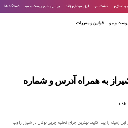
وانسازی
کاشت مو
لیزر موهای زائد
بیماری های پوست و مو
دستگاه ها
پوست و مو
قوانین و مقررات
یراز به همراه آدرس و شماره
1.8k
ین زمینه را پیدا کنید. بهترین جراح تخلیه چربی بوکال در شیراز را وب