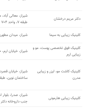
دکتر مریم درخشان
طبقه 7، واحد 704
کلینیک زیبایی به سیما
شیراز، میدان مطهری
کلینیک فوق تخصصی پوست، مو و
شیراز، خیابان ارم، ح
زیبایی ارم
کلینیک کاشت مو، لیزر و زیبایی
مدرن
ساختمان نوین، طبقه اول، 
شیراز، صدرا، بلوار 
کلینیک زیبایی هارمونی
جنب داروخانه دکتر 