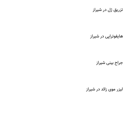
تزریق ژل در شیراز
هایفوتراپی در شیراز
جراح بینی شیراز
لیزر موی زائد در شیراز