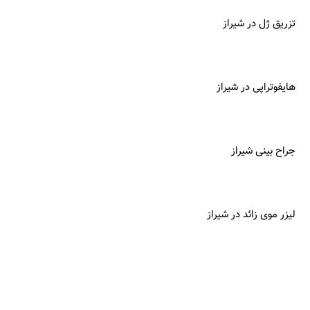
تزریق ژل در شیراز
هایفوتراپی در شیراز
جراح بینی شیراز
لیزر موی زائد در شیراز