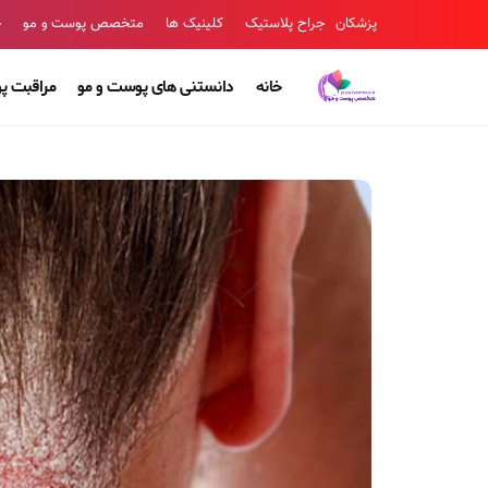
پزشکان
جراح پلاستیک
کلینیک ها
متخصص پوست و مو
ج
خانه
دانستنی های پوست و مو
مراقبت پ