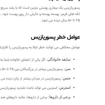
پسوریازیس یک بیماری پوستی مزمن است که با رشد سریع 
لکه های قرمز، پوسته پوسته و خارش دار روی پوست شود. پس
25 تا 50 سال دیده می شود.
عوامل خطر پسوریازیس
عوامل مختلفی می توانند خطر ابتلا به پسوریازیس را افزای
: اگر یکی از اعضای خانواده شما به
سابقه خانوادگی
: پسوریازیس بیشتر در بزرگسالان بین ۲۵ تا ۵۰ سال دیده می شود.
سن
: پسوریازیس در مردان بیشتر از زنان دیده می 
جنس
: استرس می تواند باعث تشدید پسوریازیس 
استرس
: برخی از داروها، مانند داروهای ضد 
برخی از داروها