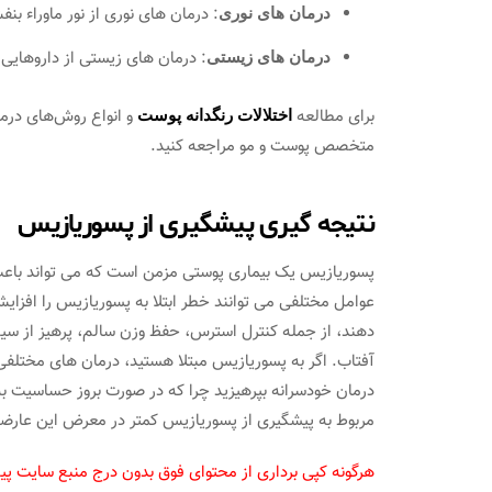
: درمان های نوری از نور ماوراء ب
درمان های نوری
: درمان های زیستی از داروهایی
درمان های زیستی
برای مطالعه
و انواع روش‌های درم
اختلالات رنگدانه پوست
متخصص پوست و مو مراجعه کنید.
نتیجه گیری پیشگیری از پسوریازیس
پسوریازیس یک بیماری پوستی مزمن است که می تواند باعث
عوامل مختلفی می توانند خطر ابتلا به پسوریازیس را افزای
دهند، از جمله کنترل استرس، حفظ وزن سالم، پرهیز از سی
آفتاب. اگر به پسوریازیس مبتلا هستید، درمان های مختلفی 
درمان خودسرانه بپرهیزید چرا که در صورت بروز حساسیت ب
مربوط به پیشگیری از پسوریازیس کمتر در معرض این عارضه
هرگونه کپی برداری از محتوای فوق بدون درج منبع سایت پی