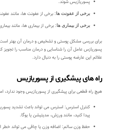
پسوریازیس شوند.
: برخی از عفونت ها، مانند عفون
برخی از عفونت ها
: برخی از بیماری ها، مانند بیما
برخی از بیماری ها
برای بررسی مشکل پوستی و تشخیص و درمان آن بهتر است
پسوریازس عامل آن را شناسایی و درمان مناسب را تجویز کند
علائم این عارضه پوستی را به دنبال دارد.
راه های پیشگیری از پسوریازیس
هیچ راه قطعی برای پیشگیری از پسوریازیس وجود ندارد، اما 
کنترل استرس: استرس می تواند باعث تشدید پسوریاز
پیدا کنید، مانند ورزش، مدیتیشن یا یوگا.
حفظ وزن سالم: اضافه وزن یا چاقی می تواند خطر اب