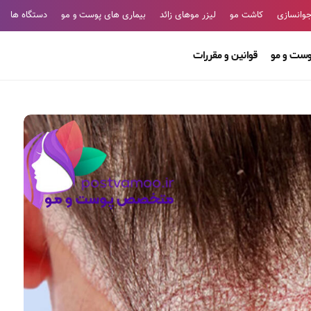
وانسازی
کاشت مو
لیزر موهای زائد
بیماری های پوست و مو
دستگاه ها
وست و مو
قوانین و مقررات