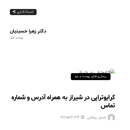
اشتراک‌گذاری
دکتر زهرا حسینیان
نوشته قبل
بیماری های پوست و مو
کرایوتراپی در شیراز به همراه آدرس و شماره
تماس
عسل ریحانی
16/05/2024