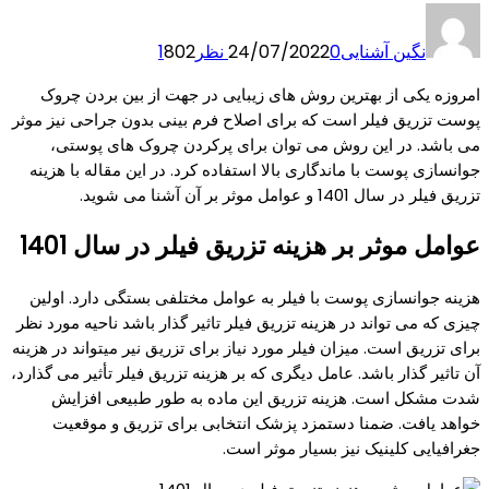
نگین آشنایی
0 نظر
24/07/2022
802
1
امروزه یکی از بهترین روش های زیبایی در جهت از بین بردن چروک
پوست تزریق فیلر است که برای اصلاح فرم بینی بدون جراحی نیز موثر
می باشد. در این روش می توان برای پرکردن چروک های پوستی،
جوانسازی پوست با ماندگاری بالا استفاده کرد. در این مقاله با هزینه
تزریق فیلر در سال 1401 و عوامل موثر بر آن آشنا می شوید.
عوامل موثر بر هزینه تزریق فیلر در سال 1401
هزینه جوانسازی پوست با فیلر به عوامل مختلفی بستگی دارد. اولین
چیزی که می تواند در هزینه تزریق فیلر تاثیر گذار باشد ناحیه مورد نظر
برای تزریق است. میزان فیلر مورد نیاز برای تزریق نیر میتواند در هزینه
آن تاثیر گذار باشد. عامل دیگری که بر هزینه تزریق فیلر تأثیر می گذارد،
شدت مشکل است. هزینه تزریق این ماده به طور طبیعی افزایش
خواهد یافت. ضمنا دستمزد پزشک انتخابی برای تزریق و موقعیت
جغرافیایی کلینیک نیز بسیار موثر است.