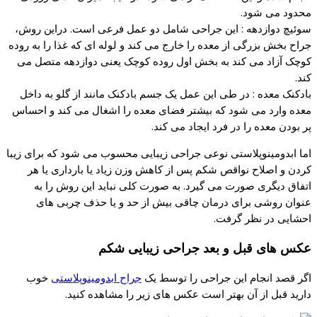
محدود می شود.
سوئیچ دوازدهه : این جراحی شامل دو عمل فرعی است. دراین روش،
جراح بخش بزرگی از معده را خارج می کند و لوله ای که غذا را به روده
کوچک آزاد می کند به بخش اول روده کوچک یعنی دوازدهه متصل می
کند.
بادکنک معده : در طی این عمل یک جسم بادکنک مانند از گلو به داخل
معده وارد می شود که بیشتر فضای معده را اشغال می کند و احساس
پر بودن معده را در فرد ایجاد می کند.
اما ابدومینوپلاستی نوعی جراحی زیبایی محسوب می شود که برای زیبا
کردن و اصلاح نواقص شکم پس از کاهش وزن زیاد یا بارداری یا هر
اتفاق دیگری صورت می گیرد. به صورت کلی نباید این روش را به
عنوان روشی برای درمان چاقی بیش از حد و یا حذف چربی های
احشایی در نظر گرفت.
عکس های قبل و بعد جراحی زیبایی شکم
اگر قصد انجام این جراحی را توسط یک
جراح ابدومینوپلاستی
خوب
دارید قبل از آن بهتر است عکس های زیر را مشاهده کنید.