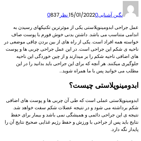
نگین آشنایی
0 نظر
15/01/2022
837
0
عمل جراحی ابدومینوپلاستی یکی از موثرترین تکنیکهای رسیدن به
اندامی متناسب می باشد. داشتن بدنی خوش فورم با پوست صاف
خواسته همه افراد است. یکی از راه های از بین بردن چاقی موضعی در
ناحیه ی شکم این جراحی است. در این عمل جراحی چربی ها و پوست
های اضافی ناحیه شکم را بر میدارند و از چین خوردگی این ناحیه
جلوگیری میکنند. هر آنچه که برای این جراحی باید بدانید را در این
مطلب می خوانید پس با ما همراه شوید…
ابدومینوپلاستی چیست؟
ابدومینوپلاستی عملی است که طی آن چربی ها و پوست های اضافی
شکم برداشته می شود و در نتیجه عضلات شکم سفت خواهد شد.
نتیجه ی این جراحی دائمی و همیشگی نمی باشد و بیمار برای حفظ
نتایج باید پس از جراحی با ورزش و حفظ رژیم غذایی صحیح نتایج آن را
پایدار نگه دارد.