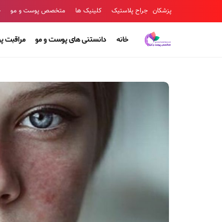
پزشکان
جراح پلاستیک
کلینیک ها
متخصص پوست و مو
ج
خانه
دانستنی های پوست و مو
مراقبت پ