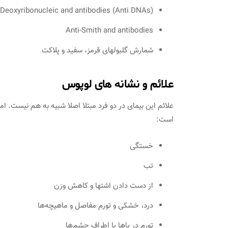
(Deoxyribonucleic and antibodies (Anti DNAs
Anti-Smith and antibodies
شمارش گلبولهای قرمز، سفید و پلاکت
علائم و نشانه های لوپوس
علائم این بیمای در دو فرد مبتلا اصلا شبیه به هم نیست. ا
است:
خستگی
تب
از دست دادن اشتها و کاهش وزن
درد، خشکی و تورم مفاصل و ماهیچه‌ها
تورم در پاها یا اطراف چشم‌ها