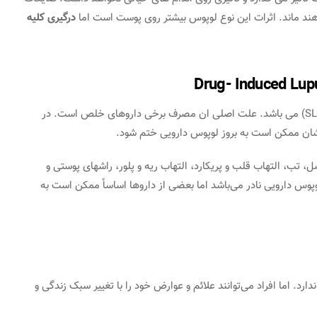
اهند ماند. اثرات این نوع لوپوس بیشتر روی پوست است اما
درگیری کلیه
یک بیماری اتوایمون و شبیه به بیماری لوپوس سیستمیک (SLE) می باشد. علت اصلی ان مصرف برخی داروهای خلص است. در
تهاب مفاصل، تب، التهاب قلب و پریکارد، التهاب ریه و پلور، راشهای پوستی و
دامی است. رغم اینکه درگیری کلیه‌ها و CNS در لوپوس دارویی نادر می‌باشد اما بعضی از داروها اساساً ممکن است به
رد. اما افراد می‌توانند علائم و عوارض خود را با تغییر سبک زندگی و