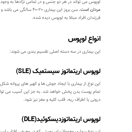
لوپوس می تواند در هر دو جنس و در تمامی نژادها به وجود 
مردان است.
فرزندان افراد مبتلا به لوپوس دیده شده.
انواع لوپوس
این بیماری در سه دسته اصلی تقسیم بندی می شوند:
لوپوس اریتماتوز سیستمیک (SLE)
این نوع از بیماری با ایجاد جوش ها و کهیر های پروانه ش
تمام پوست بدن پخش خواهد شد. به جز این آسیب می توان
درونی یا اطراف ریه، قلب کلیه و مغز نیز شود.
لوپوس اریتماتوزدیسکوئید(DLE)
این نوع بیماری معمولا برای پوستی که در معرض افتاب است