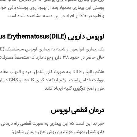
پوستی این بیماری معمولا بعد از بهبود روی پوست باقی خو
و قلب
در 10% از افراد در این دسته مشاهده شده است
لوپوس دارویی (Drug- Induced Lupus Erythematosus(DILE
حال حاضر در حدود 38 دارو وجود دارد که مشخصاً مصرف‌شان ممکن است به بروز لوپوس دارویی ختم شود.
علائم بالینی DILE ببه صورت کلی شامل: درد و ال
یووئیت ق
طور واضح
درگیری کلیه
ایجاد کنند.
درمان قطعی لوپوس
خبر بد این است که این بیماری به صورت قطعی راه درمانی ندا
دارو کنترل نموند. موثرترین روش های درمانی شامل: