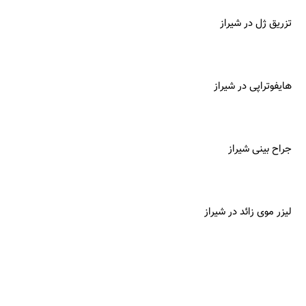
تزریق ژل در شیراز
هایفوتراپی در شیراز
جراح بینی شیراز
لیزر موی زائد در شیراز