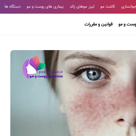
وانسازی
کاشت مو
لیزر موهای زائد
بیماری های پوست و مو
دستگاه ها
وست و مو
قوانین و مقررات