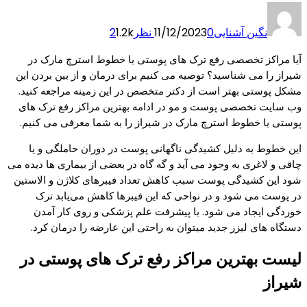
نگین آشنایی
0 نظر
11/12/2023
1.2k
2
آیا مراکز تخصصی رفع ترک های پوستی یا خطوط استرچ مارک در
شیراز را می شناسید؟ توصیه می کنیم برای درمان و از بین بردن این
مشکل پوستی بهتر است از دکتر متخصص در این زمینه مراجعه کنید.
وب سایت تخصصی پوست و مو در ادامه بهترین مراکز رفع ترک های
پوستی یا خطوط استرچ مارک در شیراز را به شما معرفی می کنیم.
این خطوط به دلیل کشیدگی ناگهانی پوست در دوران حاملگی و یا
چاقی و لاغری به وجود می آید و گه گاه در بعضی از بیماری ها دیده می
شود این کشیدگی پوست سبب کاهش تعداد فیبرهای کلاژن و الاستین
در پوست می شود و در نواحی که این فیبرها کاهش می‌یابد ترک
خوردگی ایجاد می شود. با پیشرفت علم پزشکی و روی کار آمدن
دستگاه های لیزر جدید میتوان به راحتی این عارضه را درمان کرد.
لیست بهترین مراکز رفع ترک های پوستی در
شیراز